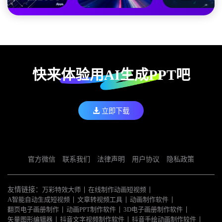
快来体验用AI生成PPT吧
立即下载
官方微信
联系我们
法律声明
用户协议
隐私政策
友情链接：
万彩特效大师
在线制作动画短视频
A智能自动生成短视频
文章转视频工具
动画制作软件
翻页电子画册制作
动画PPT制作软件
3D电子画册制作软件
矢量图形编辑器
抖音文字视频制作软件
抖音手绘动画制作较件