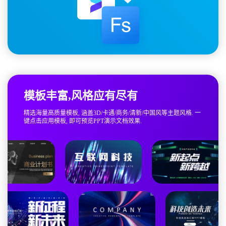
模板丰富,风格应有尽有
精选海量高质量模板, 涵盖3D/卡通/商务/清新/中国风等主题风格. 一
键点击应用模板, 即可预览PPT演示文档效果.