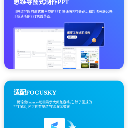
思维导图式制作PPT
用思维导图的形式来生成的PPT, 快速将PPT关键点和想法关联起来,
形成清晰的PPT思维导图.
适配FOCUSKY
一键输出Focusky动画演示大师兼容格式, 除了常规的
PPT演示, 还可拥有酷炫的3D演示效果.