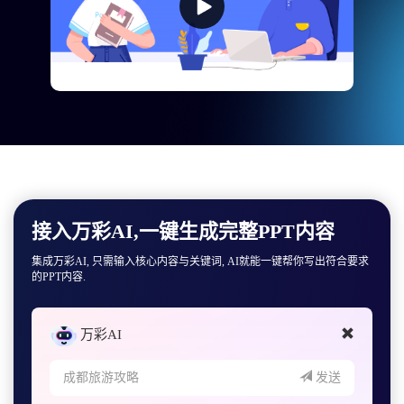
接入万彩AI,一键生成完整PPT内容
集成万彩AI, 只需输入核心内容与关键词, AI就能一键帮你写出符合要求
的PPT内容.
万彩AI
成都旅游攻略
发送